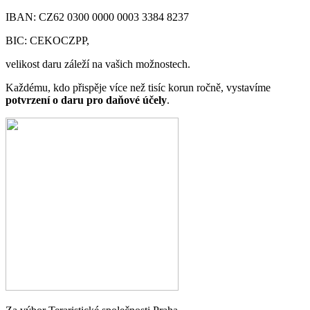
IBAN: CZ62 0300 0000 0003 3384 8237
BIC: CEKOCZPP,
velikost daru záleží na vašich možnostech.
Každému, kdo přispěje více než tisíc korun ročně, vystavíme
potvrzení o daru pro daňové účely
.