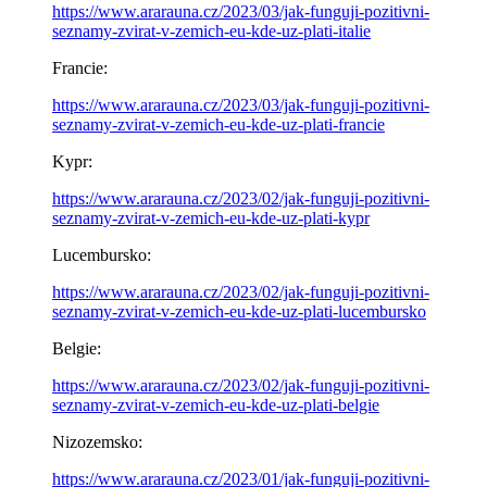
https://www.ararauna.cz/2023/03/jak-funguji-pozitivni-
seznamy-zvirat-v-zemich-eu-kde-uz-plati-italie
Francie:
https://www.ararauna.cz/2023/03/jak-funguji-pozitivni-
seznamy-zvirat-v-zemich-eu-kde-uz-plati-francie
Kypr:
https://www.ararauna.cz/2023/02/jak-funguji-pozitivni-
seznamy-zvirat-v-zemich-eu-kde-uz-plati-kypr
Lucembursko:
https://www.ararauna.cz/2023/02/jak-funguji-pozitivni-
seznamy-zvirat-v-zemich-eu-kde-uz-plati-lucembursko
Belgie:
https://www.ararauna.cz/2023/02/jak-funguji-pozitivni-
seznamy-zvirat-v-zemich-eu-kde-uz-plati-belgie
Nizozemsko:
https://www.ararauna.cz/2023/01/jak-funguji-pozitivni-