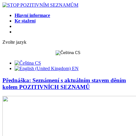
Hlavní informace
Ke stažení
Zvolte jazyk
CS
CS
EN
Přednáška: Seznámení s aktuálním stavem děním
kolem POZITIVNÍCH SEZNAMŮ